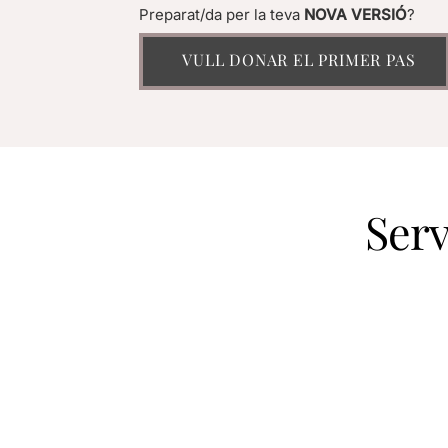
Preparat/da per la teva
NOVA VERSIÓ
?
VULL DONAR EL PRIMER PAS
Serv