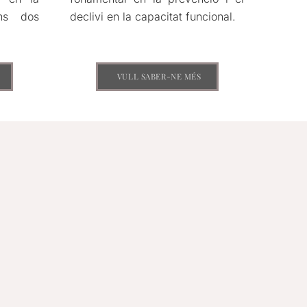
uns dos
declivi en la capacitat funcional.
VULL SABER-NE MÉS