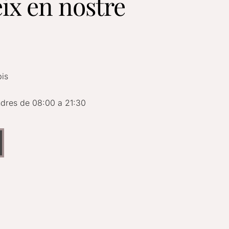
ix en nostre
pis
endres de 08:00 a 21:30